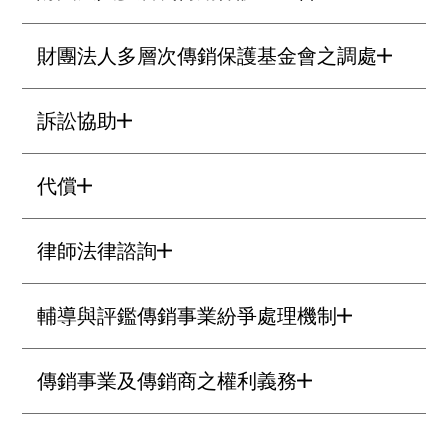
財團法人多層次傳銷保護基金會之調處
訴訟協助
代償
律師法律諮詢
輔導與評鑑傳銷事業紛爭處理機制
傳銷事業及傳銷商之權利義務