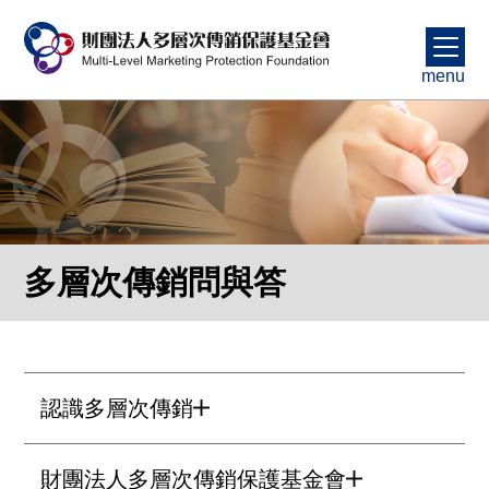
menu
多層次傳銷問與答
認識多層次傳銷
財團法人多層次傳銷保護基金會