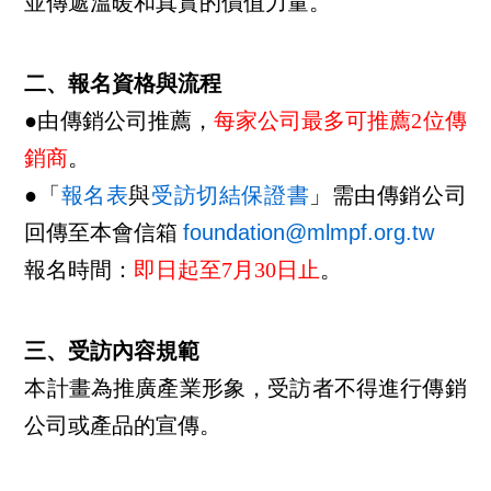
並傳遞溫暖和真實的價值力量。
二、報名資格與流程
●由傳銷公司推薦，
每家公司最多可推薦2位傳
銷商
。
●「
報名表
與
受訪切結保證書
」需由傳銷公司
回傳至本會信箱
foundation@mlmpf.org.tw
報名時間：
即日起至7月30日止
。
三、受訪內容規範
本計畫為推廣產業形象，受訪者不得進行傳銷
公司或產品的宣傳。