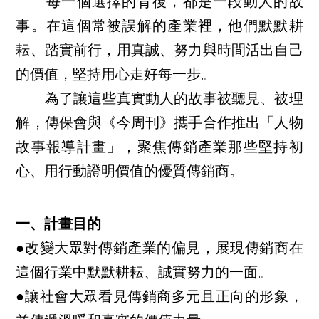
每一個選擇的背後，都是一段動人的故
事。在這個常被誤解的產業裡，他們默默耕
耘、踏實前行，用真誠、努力與時間活出自己
的價值，堅持用心走好每一步。
為了讓這些真實動人的故事被聽見、被理
解，傳保會與《今周刊》攜手合作推出「人物
故事報導計畫」，聚焦傳銷產業那些堅持初
心、用行動證明價值的優質傳銷商。
一、計畫目的
●改變大眾對傳銷產業的偏見，展現傳銷商在
這個行業中默默耕耘、誠實努力的一面。
●讓社會大眾看見傳銷商多元且正向的形象，