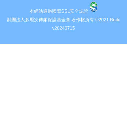
本網站通過國際SSL安全認證
財團法人多層次傳銷保護基金會 著作權所有 ©2021 Build
v20240715