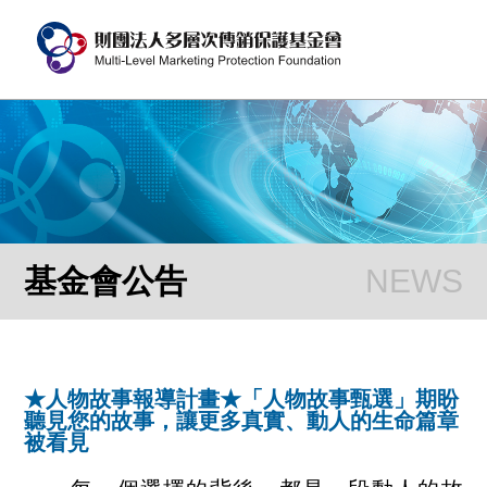
基金會公告
★人物故事報導計畫★「人物故事甄選」期盼
聽見您的故事，讓更多真實、動人的生命篇章
被看見