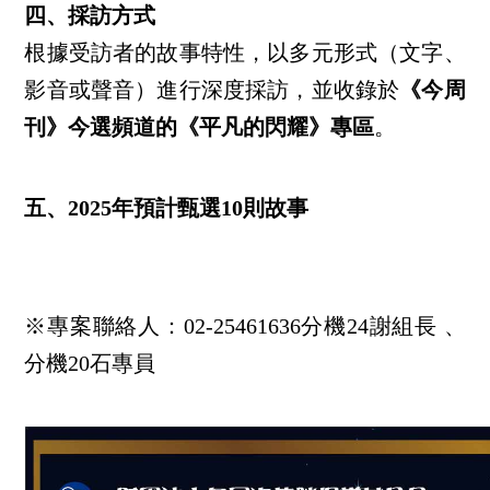
四、採訪方式
根據受訪者的故事特性，以多元形式（文字、
影音或聲音）進行深度採訪，並收錄於
《今周
刊》今選頻道的《平凡的閃耀》專區
。
五、2025年預計甄選10則故事
※專案聯絡人：02-25461636分機24謝組長 、
分機20石專員