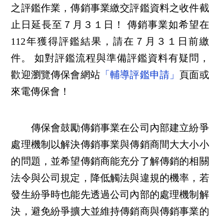
之評鑑作業，傳銷事業繳交評鑑資料之收件截
止日延長至７月３１日！ 傳銷事業如希望在
112年獲得評鑑結果，請在７月３１日前繳
件。 如對評鑑流程與準備評鑑資料有疑問，
歡迎瀏覽傳保會網站
「輔導評鑑申請」
頁面或
來電傳保會！
傳保會鼓勵傳銷事業在公司內部建立紛爭
處理機制以解決傳銷事業與傳銷商間大大小小
的問題，並希望傳銷商能充分了解傳銷的相關
法令與公司規定，降低觸法與違規的機率，若
發生紛爭時也能先透過公司內部的處理機制解
決，避免紛爭擴大並維持傳銷商與傳銷事業的