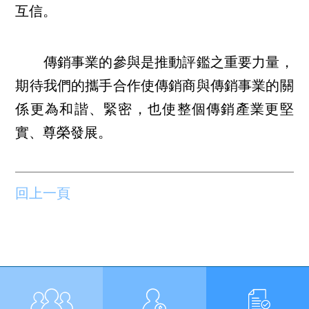
互信。
傳銷事業的參與是推動評鑑之重要力量，
期待我們的攜手合作使傳銷商與傳銷事業的關
係更為和諧、緊密，也使整個傳銷產業更堅
實、尊榮發展。
回上一頁