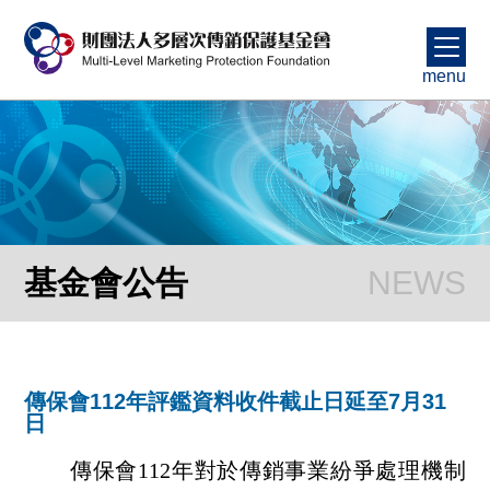
menu
基金會公告
傳保會112年評鑑資料收件截止日延至7月31
日
傳保會112年對於傳銷事業紛爭處理機制