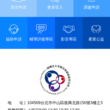
首次申請
會員登入
調處申請
協助申請
輔導評鑑專區
影音專區
產業公益
地 址 |
104509台北市中山區復興北路150號3樓之3