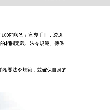
00問與答」宣導手冊，透過
銷的相關定義、法令規範、傳保
銷相關法令規範，並確保自身的