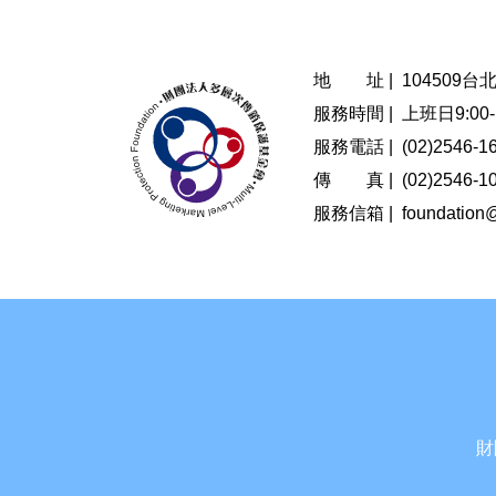
地 址 |
104509
服務時間 |
上班日9:00-1
服務電話 |
(02)2546-1
傳 真 |
(02)2546-1
服務信箱 |
foundation
財