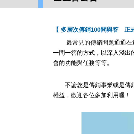
【 多層次傳銷100問與答 正
最常見的傳銷問題通通在這裡
一問一答的方式，以深入淺出
會的功能與任務等等。
不論您是傳銷事業或是傳銷商
權益，歡迎各位多加利用喔！