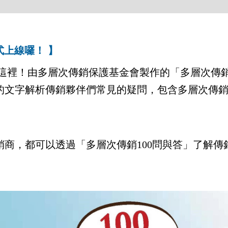
式上線囉！ 】
！由多層次傳銷保護基金會製作的「多層次傳銷1
的文字解析傳銷夥伴們常見的疑問，包含多層次傳
，都可以透過「多層次傳銷100問與答」了解傳