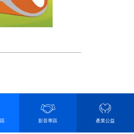
區
影音專區
產業公益