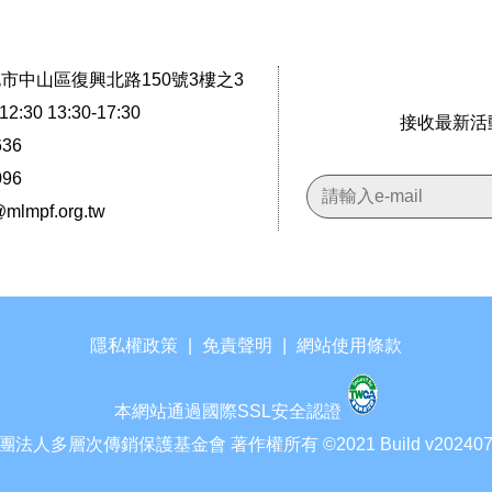
台北市中山區復興北路150號3樓之3
2:30 13:30-17:30
接收最新活
636
096
@mlmpf.org.tw
隱私權政策
|
免責聲明
|
網站使用條款
本網站通過國際SSL安全認證
團法人多層次傳銷保護基金會 著作權所有 ©2021 Build v202407