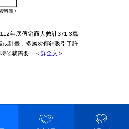
年底傳銷商人數計371.3萬
銷組織或計畫，多層次傳銷吸引了許
這時候就需要…
＜詳全文＞