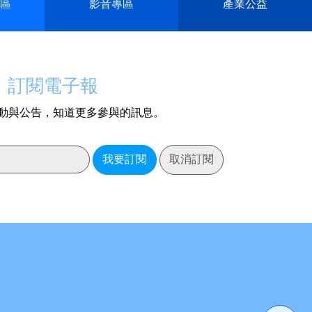
區
影音專區
產業公益
訂閱電子報
動與公告，知道更多參與的訊息。
我要訂閱
取消訂閱