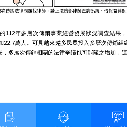
12年多層次傳銷事業經營發展狀況調查結果，112
，增加22.7萬人。可見越來越多民眾投入多層次傳
長，多層次傳銷相關的法律爭議也可能隨之增加，