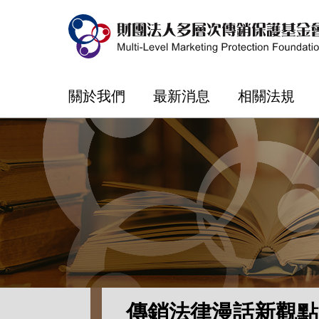
關於我們
最新消息
相關法規
傳銷法律漫話新觀點