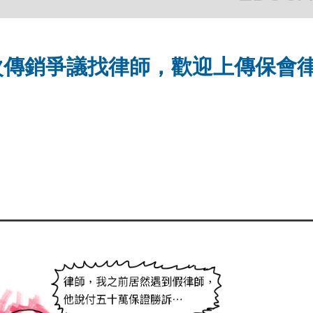
 多層次傳銷爭議找律師，歡迎上傳保會