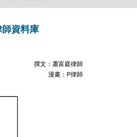
律師資料庫
撰文：蕭富庭律師
漫畫：P律師