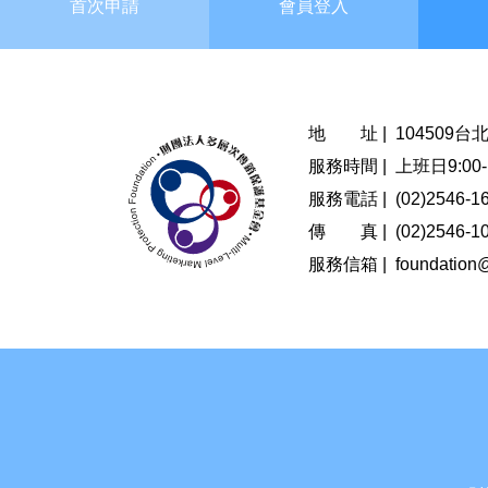
首次申請
會員登入
地 址 |
104509
服務時間 |
上班日9:00-1
服務電話 |
(02)2546-1
傳 真 |
(02)2546-1
服務信箱 |
foundation