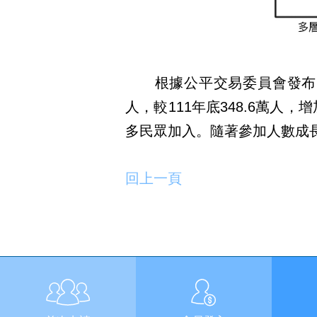
根據公平交易委員會發布的1
人，較111年底348.6萬人
多民眾加入。隨著參加人數成
回上一頁