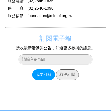
服務電話 |
(02)2546-1636
傳 真 |
(02)2546-1096
服務信箱 |
foundation@mlmpf.org.tw
訂閱電子報
接收最新活動與公告，知道更多參與的訊息。
我要訂閱
取消訂閱