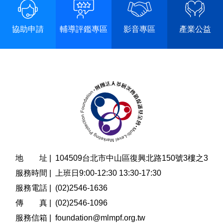
協助申請
輔導評鑑專區
影音專區
產業公益
地 址 |
104509台北市中山區復興北路150號3樓之3
服務時間 |
上班日9:00-12:30 13:30-17:30
服務電話 |
(02)2546-1636
傳 真 |
(02)2546-1096
服務信箱 |
foundation@mlmpf.org.tw