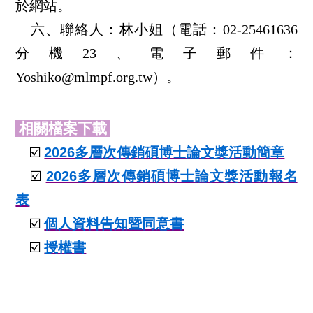
於網站。
六、聯絡人：林小姐（電話：02-25461636
分機23、電子郵件：
Yoshiko@mlmpf.org.tw）。
相關檔案下載
☑️
2026多層次傳銷碩博士論文獎活動簡章
☑️
2026多層次傳銷碩博士論文獎活動報名
表
☑️
個人資料告知暨同意書
☑️
授權書