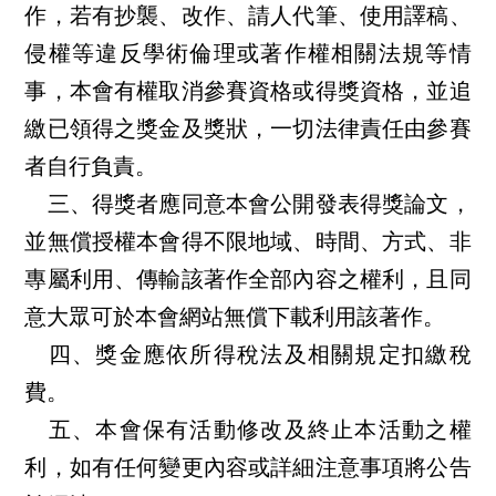
作，若有抄襲、改作、請人代筆、使用譯稿、
侵權等違反學術倫理或著作權相關法規等情
事，本會有權取消參賽資格或得獎資格，並追
繳已領得之獎金及獎狀，一切法律責任由參賽
者自行負責。
三、得獎者應同意本會公開發表得獎論文，
並無償授權本會得不限地域、時間、方式、非
專屬利用、傳輸該著作全部內容之權利，且同
意大眾可於本會網站無償下載利用該著作。
四、獎金應依所得稅法及相關規定扣繳稅
費。
五、本會保有活動修改及終止本活動之權
利，如有任何變更內容或詳細注意事項將公告