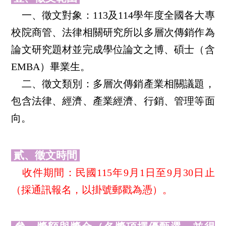
一、徵文對象：113及114學年度全國各大專
校院商管、法律相關研究所以多層次傳銷作為
論文研究題材並完成學位論文之博、碩士（含
EMBA）畢業生。
二、徵文類別：多層次傳銷產業相關議題，
包含法律、經濟、產業經濟、行銷、管理等面
向。
貳、徵文時間
收件期間：民國115年9月1日至9月30日止
（採通訊報名，以掛號郵戳為憑）。