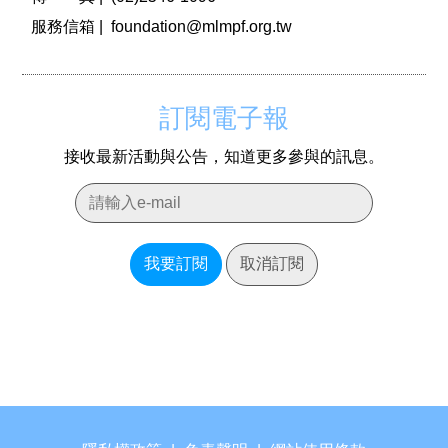
服務信箱 |
foundation@mlmpf.org.tw
訂閱電子報
接收最新活動與公告，知道更多參與的訊息。
我要訂閱
取消訂閱