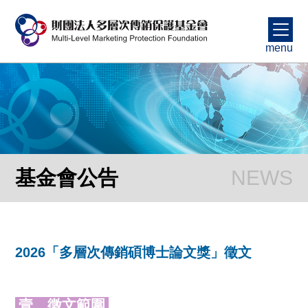
menu
基金會公告
2026「多層次傳銷碩博士論文獎」徵文
壹、徵文範圍