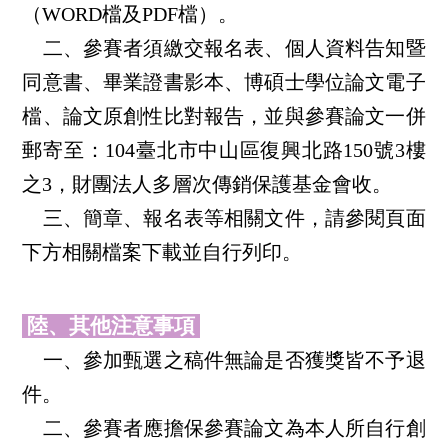
（WORD檔及PDF檔）。
二、參賽者須繳交報名表、個人資料告知暨
同意書、畢業證書影本、博碩士學位論文電子
檔、論文原創性比對報告，並與參賽論文一併
郵寄至：104臺北市中山區復興北路150號3樓
之3，財團法人多層次傳銷保護基金會收。
三、簡章、報名表等相關文件，請參閱頁面
下方相關檔案下載並自行列印。
陸、其他注意事項
一、參加甄選之稿件無論是否獲獎皆不予退
件。
二、參賽者應擔保參賽論文為本人所自行創