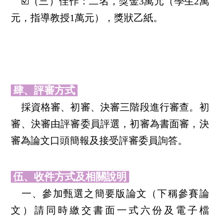
☑️
（三）佳作：二名，獎金3萬元（學生2萬
元，指導教授1萬元），獎狀乙紙。
肆、評審方式
採資格審、初審、決審三階段進行審查。初
審、決審由評審委員評選，初審為書面審，決
審為論文口頭簡報及接受評審委員詢答。
伍、收件方式及相關說明
一、參加甄選之簡要版論文（下稱參賽論
文）請同時繳交書面一式六份及電子檔