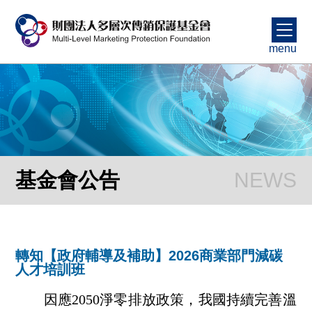
menu
基金會公告
轉知【政府輔導及補助】2026商業部門減碳
人才培訓班
因應2050淨零排放政策，我國持續完善溫