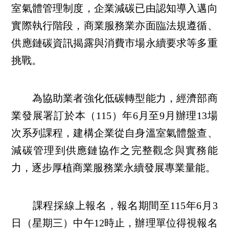
室氣體管理制度，企業減碳已由認知導入邁向
實際執行階段，商業服務業亦面臨法規遵循、
供應鏈碳資訊揭露與消費市場永續要求等多重
挑戰。
為協助業者強化低碳轉型能力，經濟部商
業發展署訂於本（115）年6月至9月辦理13場
次系列課程，建構企業從自身溫室氣體盤查、
減碳管理到供應鏈協作之完整觀念與實務能
力，逐步厚植商業服務業永續發展專業量能。
課程採線上報名，報名期間至115年6月3
日（星期三）中午12時止，辦理單位得視報名