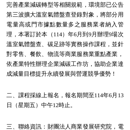
完善產業減碳轉型等相關規範，環境部已公告
第三波擴大溫室氣體盤查登錄對象，將部分用
電量高或門市據點數量多之服務業者納入管
理，本署訂於本（114）年6月到9月辦理9場次
溫室氣體盤查、碳足跡等實務操作課程，並針
對零售、餐飲、物流等商業服務業重點產業，
依產業特性辦理企業減碳工作坊，協助企業達
成減量目標提升永續發展與營運競爭優勢！
二、課程採線上報名，報名期間至114年6月13
日（星期五）中午12時止。
三、聯絡資訊：財團法人商業發展研究院，電