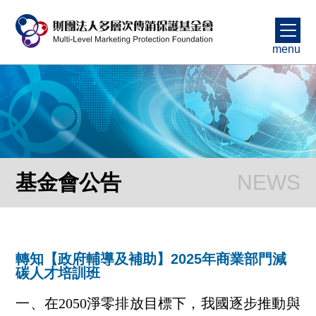
menu
基金會公告
轉知【政府輔導及補助】2025年商業部門減
碳人才培訓班
一、在2050淨零排放目標下，我國逐步推動與