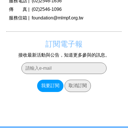
服務電話 |
(02)2546-1636
傳 真 |
(02)2546-1096
服務信箱 |
foundation@mlmpf.org.tw
訂閱電子報
接收最新活動與公告，知道更多參與的訊息。
我要訂閱
取消訂閱