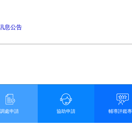
訊息公告
調處申請
協助申請
輔導評鑑專