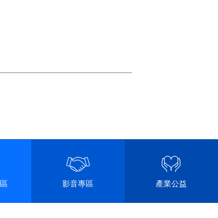
區
影音專區
產業公益