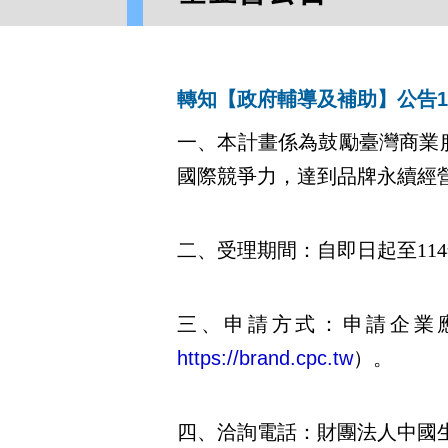
轉知【政府輔導及補助】公告1
一、本計畫係為鼓勵臺灣商業
國際競爭力，達到品牌永續經
二、受理期間：自即日起至114
三、申請方式：申請企業
https://brand.cpc.tw
）。
四、洽詢電話：財團法人中國生產力中