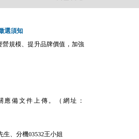
徵選須知
經營規模、提升品牌價值，加強
關應備文件上傳。（網址：
先生、分機03532王小姐