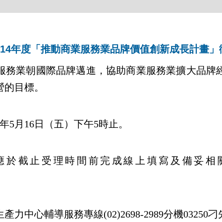
14年度「推動商業服務業品牌價值創新成長計畫」
服務業朝國際品牌邁進，協助商業服務業擴大品牌
營的目標。
年5月16日（五）下午5時止。
應於截止受理時間前完成線上填寫及備妥相
心輔導服務專線(02)2698-2989分機03250刁