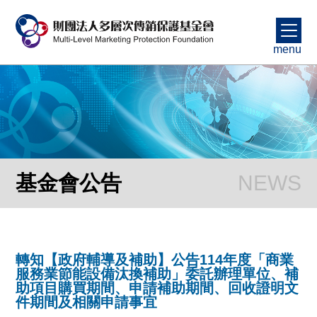
menu
基金會公告
轉知【政府輔導及補助】公告114年度「商業
服務業節能設備汰換補助」委託辦理單位、補
助項目購買期間、申請補助期間、回收證明文
件期間及相關申請事宜