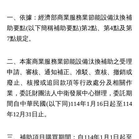
一、依據：經濟部商業服務業節能設備汰換補
助要點(以下簡稱補助要點)第2點、第4點及第
7點規定。
二、本案商業服務業節能設備汰換補助之受理
申請、審核、通知補正、准駁、查核、撤銷或
廢止、核撥或追回款項等行政處分及相關作
業，委託財團法人中衛發展中心辦理，委託期
間自中華民國(以下同)114年1月16日起至114
年12月31日止。
三、補助項目購買期間：自114年1月1日起至