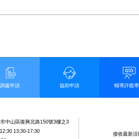
調處申請
協助申請
輔導評鑑專
台北市中山區復興北路150號3樓之3
2:30 13:30-17:30
接收最新活