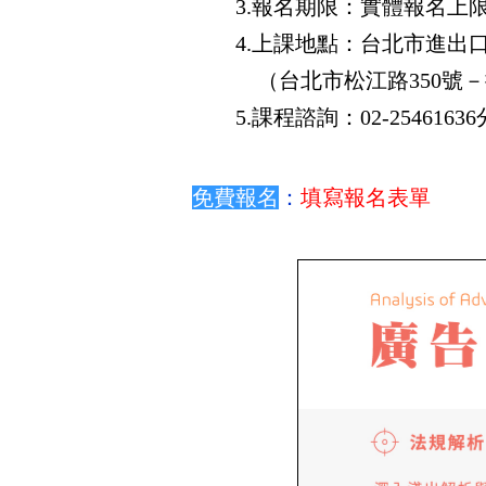
3.報名期限：實體報名上限7
4.上課地點：台北市進出口
（台北市松江路350號－捷
5.課程諮詢：02-254616
免費報名
：
填寫報名表單