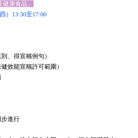
及健康食品」
）13:30至17:00
）
則、得宣稱例句）
健效能宣稱許可範圍）
項
同步進行