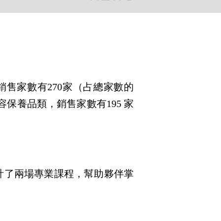
售家數有270家（占總家數的
容保養品類，銷售家數有195 家
計了兩場專業課程，幫助夥伴掌