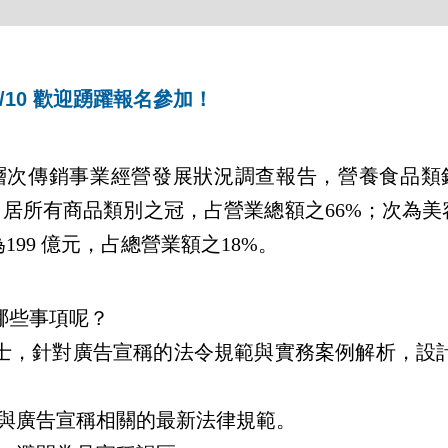
/10 歡迎踴躍報名參加！
多層次傳銷事業經營發展狀況調查報告，營養食品類銷
元，居所有商品類別之冠，占營業總額之66%；次為美
199 億元，占總營業額之18%。
哪些事項呢？
士，針對廣告宣稱的法令規範與實務案例解析，設
與廣告宣稱相關的最新法律規範。