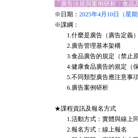
「廣告法規與案例研析：食品
※
日期：
2025年4月10日（星期四
※
課綱：
1.什麼是廣告（廣告定義
2.廣告管理基本架構
3.食品廣告的規定（禁止原
4.健康食品廣告的規定（保
5.不同類型廣告應注意事
6.廣告案例研析
★課程資訊及報名方式
1.活動方式：實體與線上
2.報名方式：線上報名