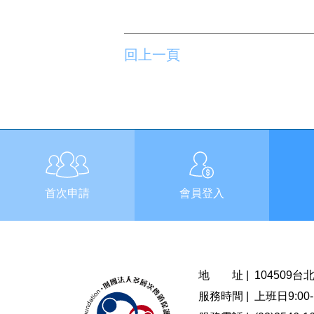
回上一頁
首次申請
會員登入
地 址 |
104509
服務時間 |
上班日9:00-1