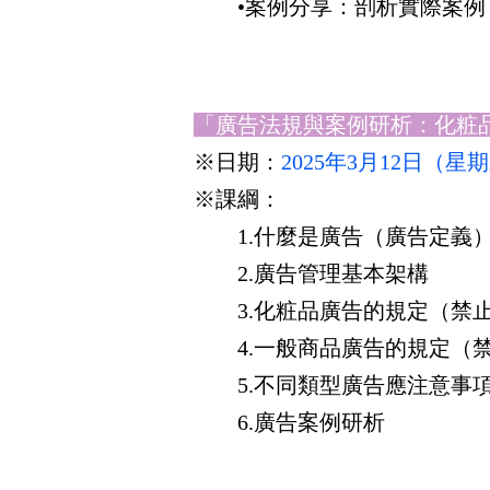
•
案例分享
：剖析實際案例
「廣告法規與案例研析：化粧
※
日期：
2025年3月12日（星期三
※
課綱：
1.什麼是廣告（廣告定義
2.廣告管理基本架構
3.化粧品廣告的規定（禁止
4.一般商品廣告的規定（禁
5.不同類型廣告應注意事
6.廣告案例研析