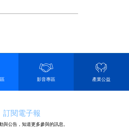
區
影音專區
產業公益
訂閱電子報
動與公告，知道更多參與的訊息。