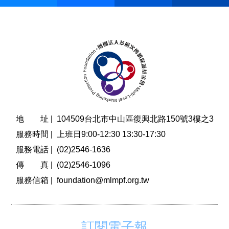
地 址 |
104509台北市中山區復興北路150號3樓之3
服務時間 |
上班日9:00-12:30 13:30-17:30
服務電話 |
(02)2546-1636
傳 真 |
(02)2546-1096
服務信箱 |
foundation@mlmpf.org.tw
訂閱電子報