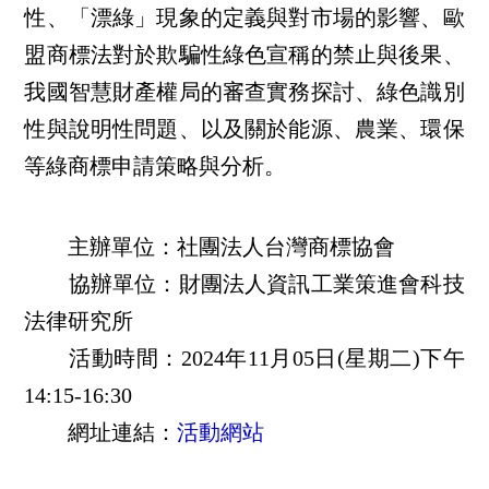
性、「漂綠」現象的定義與對市場的影響、歐
盟商標法對於欺騙性綠色宣稱的禁止與後果、
我國智慧財產權局的審查實務探討、綠色識別
性與說明性問題、以及關於能源、農業、環保
等綠商標申請策略與分析。
主辦單位：社團法人台灣商標協會
協辦單位：財團法人資訊工業策進會科技
法律研究所
活動時間：2024年11月05日(星期二)下午
14:15-16:30
網址連結：
活動網站