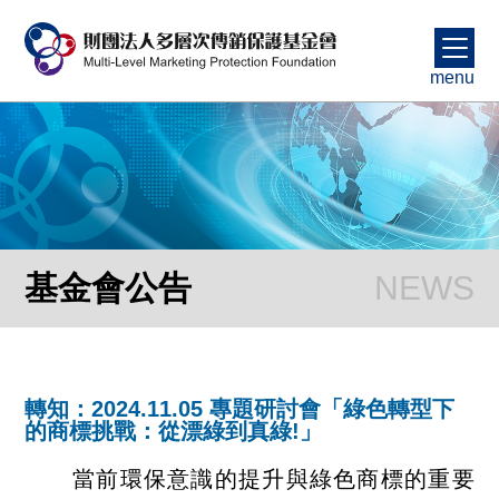
menu
基金會公告
轉知：2024.11.05 專題研討會「綠色轉型下
的商標挑戰：從漂綠到真綠!」
當前環保意識的提升與綠色商標的重要