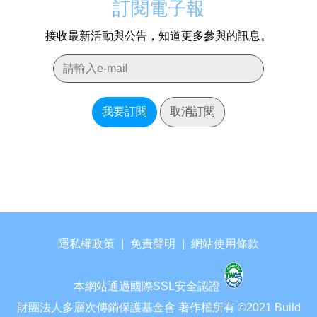
訂閱電子報
接收最新活動與公告，知道更多參與的訊息。
我要訂閱
取消訂閱
隱私權政策
|
免責聲明
|
網站使用條款
本網站通過國際SSL安全認證
財團法人多層次傳銷保護基金會 著作權所有 ©2021 Build