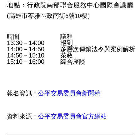
地點：行政院南部聯合服務中心國際會議廳
(高雄市苓雅區政南街6號10樓）
時間
議程
13:30－14:00
報到
14:00－14:50
多層次傳銷法令與案例解析
14:50－15:10
茶敘
15:10－16:00
綜合座談
報名資訊：
公平交易委員會新聞稿
資料來源：
公平交易委員會官方網站