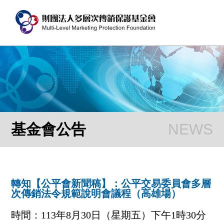
基金會公告
轉知【公平會新聞稿】：公平交易委員會多層
次傳銷法令規範說明會議程（高雄場）
時間：113年8月30日（星期五）下午1時30分