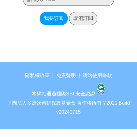
我要訂閱
取消訂閱
隱私權政策
|
免責聲明
|
網站使用條款
本網站通過國際SSL安全認證
財團法人多層次傳銷保護基金會 著作權所有 ©2021 Build
v20240715