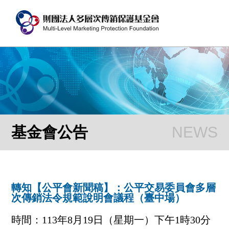
基金會公告
轉知【公平會新聞稿】：公平交易委員會多層
次傳銷法令規範說明會議程（臺中場）
時間：113年8月19日（星期一）下午1時30分