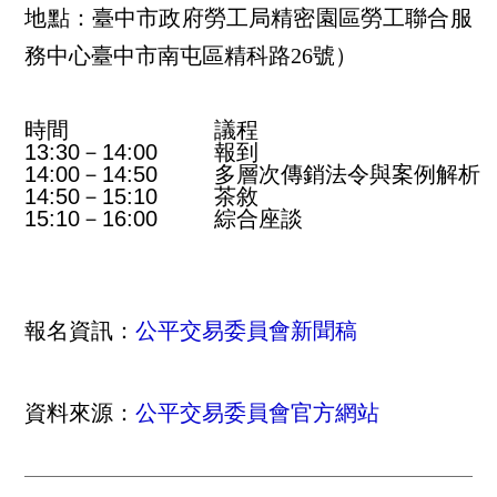
地點：臺中市政府勞工局精密園區勞工聯合服
務中心臺中市南屯區精科路26號）
時間
議程
13:30－14:00
報到
14:00－14:50
多層次傳銷法令與案例解析
14:50－15:10
茶敘
15:10－16:00
綜合座談
報名資訊：
公平交易委員會新聞稿
資料來源：
公平交易委員會官方網站