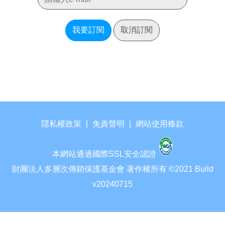
我要訂閱
取消訂閱
隱私權政策
|
免責聲明
|
網站使用條款
本網站通過國際SSL安全認證
財團法人多層次傳銷保護基金會 著作權所有 ©2021 Build
v20240715