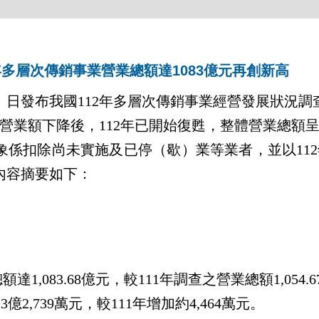
年多層次傳銷事業營業總額達1083億元再創新高
日發布我國112年多層次傳銷事業經營發展狀況調
成營業額下降後，112年已開始復甦，整體營業總額
扣除尚未實施及已停（歇）業等業者，並以112年
內容摘要如下：
額達1,083.68億元，較111年調查之營業總額1,054
億2,739萬元，較111年增加約4,464萬元。