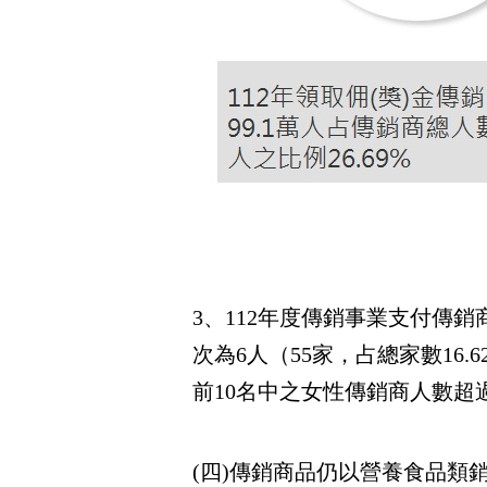
3、112年度傳銷事業支付傳銷
次為6人（55家，占總家數16.
前10名中之女性傳銷商人數超過
(四)傳銷商品仍以營養食品類銷