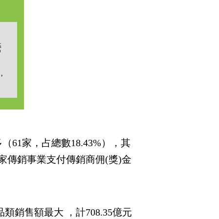
61家，占總數18.43%），其
63家傳銷事業支付傳銷商佣(獎)金
銷售額最大 ，計708.35億元