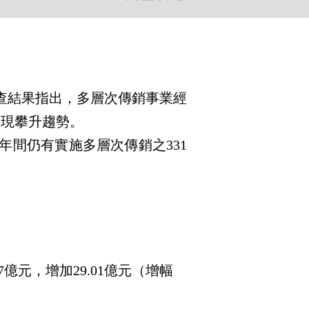
查結果指出，多層次傳銷事業經
呈現攀升趨勢。
間仍有實施多層次傳銷之331
.67億元，增加29.01億元（增幅