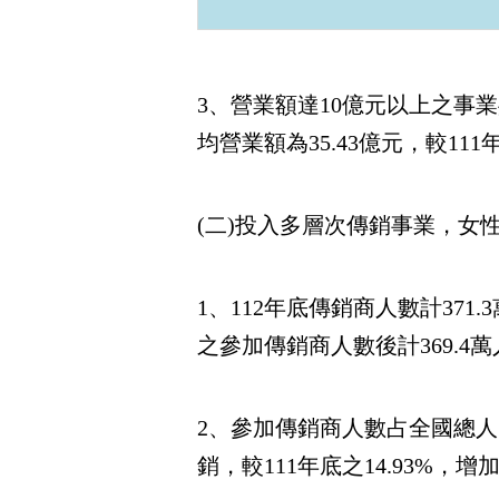
3、營業額達10億元以上之事業共
均營業額為35.43億元，較111年
(二)投入多層次傳銷事業，女
1、112年底傳銷商人數計371
之參加傳銷商人數後計369.4
2、參加傳銷商人數占全國總人口
銷，較111年底之14.93%，增