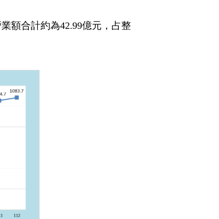
營業額合計約為42.99億元，占整