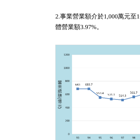
2.事業營業額介於1,000萬元
體營業額3.97%。