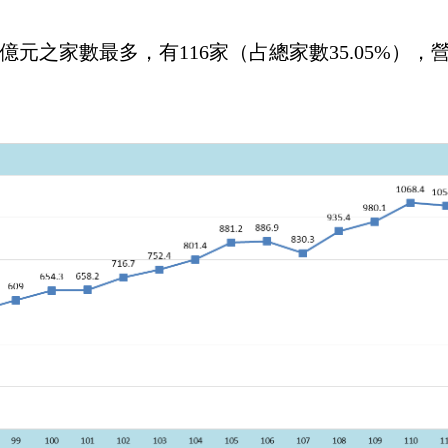
至1億元之家數最多，有116家（占總家數35.05%），