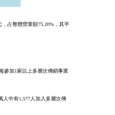
元，占整體營業額75.20%，其平
扣除重複參加1家以上多層次傳銷事業
人中有1,577人加入多層次傳