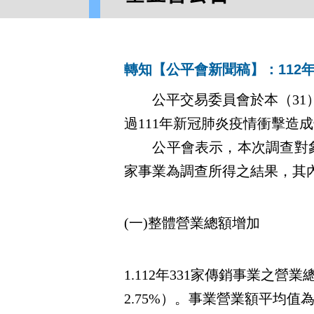
轉知【公平會新聞稿】：112
公平交易委員會於本（31）
過111年新冠肺炎疫情衝擊造
公平會表示，本次調查對象係
家事業為調查所得之結果，其
(一)整體營業總額增加
1.112年331家傳銷事業之營業總
2.75%）。事業營業額平均值為3