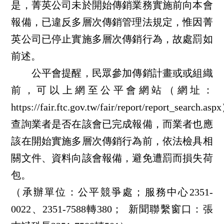
是，菁英公司未於開始傳銷業務實施前向本會
報備，已違反多層次傳銷管理法規定，惟因菁
英公司已停止實施多層次傳銷行為，故處罰如
前述。
公平會提醒，民眾參加傳銷計畫或或組織
前，可以上網至公平會網站（網址：
https://fair.ftc.gov.tw/fair/report/report_search.a
查詢業者是否在該會已完成報備，而業者也應
該在開始實施多層次傳銷行為前，依法檢具相
關文件、資料向該會報備，避免遭罰而損失荷
包。
（承辦單位：公平競爭處；服務中心2351-
0022、2351-7588轉380； 新聞聯繫窗口：張