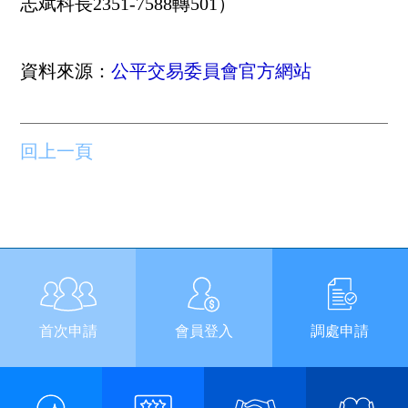
志斌科長2351-7588轉501）
資料來源：
公平交易委員會官方網站
回上一頁
首次申請
會員登入
調處申請