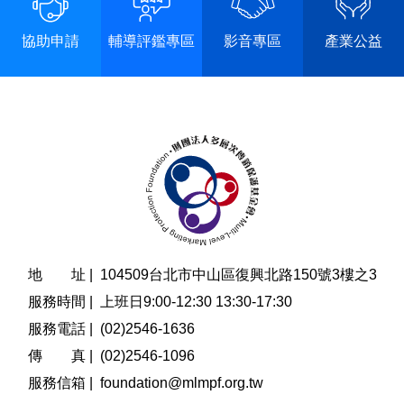
協助申請
輔導評鑑專區
影音專區
產業公益
地 址 |
104509台北市中山區復興北路150號3樓之3
服務時間 |
上班日9:00-12:30 13:30-17:30
服務電話 |
(02)2546-1636
傳 真 |
(02)2546-1096
服務信箱 |
foundation@mlmpf.org.tw