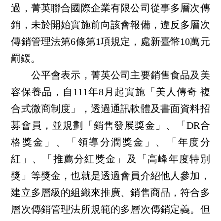
過，菁英聯合國際企業有限公司從事多層次傳
銷，未於開始實施前向該會報備，違反多層次
傳銷管理法第6條第1項規定，處新臺幣10萬元
罰鍰。
公平會表示，菁英公司主要銷售食品及美
容保養品，自111年8月起實施「美人傳奇 複
合式微商制度」，透過通訊軟體及書面資料招
募會員，並規劃「銷售發展獎金」、「DR合
格獎金」、「領導分潤獎金」、「年度分
紅」、「推薦分紅獎金」及「高峰年度特別
獎」等獎金，也就是透過會員介紹他人參加，
建立多層級的組織來推廣、銷售商品，符合多
層次傳銷管理法所規範的多層次傳銷定義。但