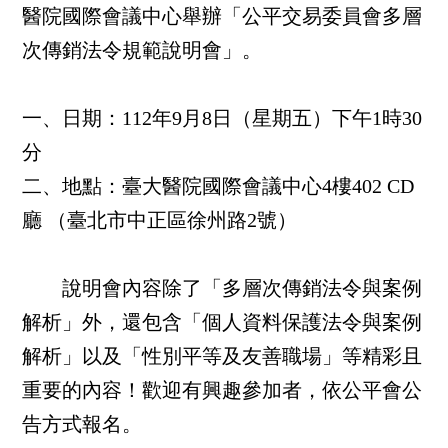
醫院國際會議中心舉辦「公平交易委員會多層
次傳銷法令規範說明會」。
一、日期：112年9月8日（星期五）下午1時30
分
二、地點：臺大醫院國際會議中心4樓402 CD
廳 （臺北市中正區徐州路2號）
說明會內容除了「多層次傳銷法令與案例
解析」外，還包含「個人資料保護法令與案例
解析」以及「性別平等及友善職場」等精彩且
重要的內容！歡迎有興趣參加者，依公平會公
告方式報名。