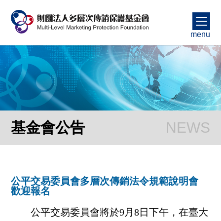
menu
基金會公告
公平交易委員會多層次傳銷法令規範說明會
歡迎報名
公平交易委員會將於9月8日下午，在臺大