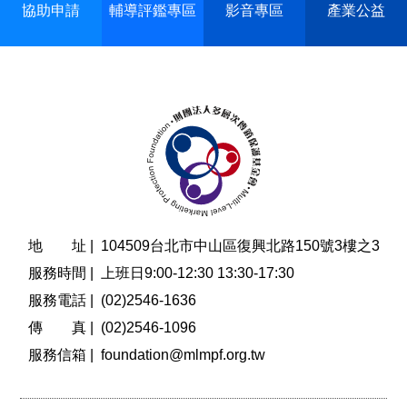
協助申請
輔導評鑑專區
影音專區
產業公益
地 址 |
104509台北市中山區復興北路150號3樓之3
服務時間 |
上班日9:00-12:30 13:30-17:30
服務電話 |
(02)2546-1636
傳 真 |
(02)2546-1096
服務信箱 |
foundation@mlmpf.org.tw