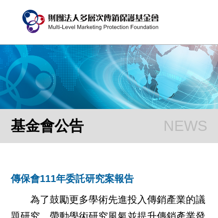
基金會公告
傳保會111年委託研究案報告
為了鼓勵更多學術先進投入傳銷產業的議
題研究，帶動學術研究風氣並提升傳銷產業發