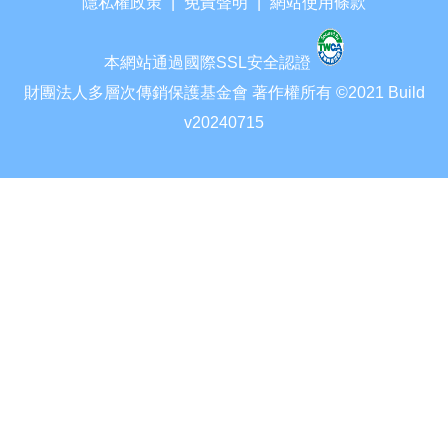
隱私權政策
|
免責聲明
|
網站使用條款
本網站通過國際SSL安全認證
財團法人多層次傳銷保護基金會 著作權所有 ©2021 Build
v20240715