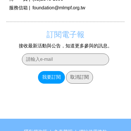
服務信箱 |
foundation@mlmpf.org.tw
訂閱電子報
接收最新活動與公告，知道更多參與的訊息。
我要訂閱
取消訂閱