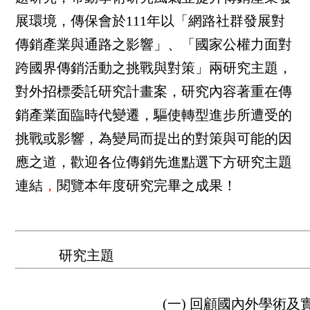
展環境，傳保會於111年以「網路社群發展對
傳銷產業與通路之影響」、「國家公權力面對
跨國界傳銷活動之挑戰與對策」兩研究主題，
對外招標委託研究計畫案，研究內容著重在傳
銷產業面臨時代變遷，驅使轉型進步所遭受的
挑戰或影響，為變局而提出的對策與可能的因
應之道，歡迎各位傳銷先進點選下方研究主題
連結
，
閱覽本年度研究完畢之成果！
研究主題
(一) 回顧國內外學術