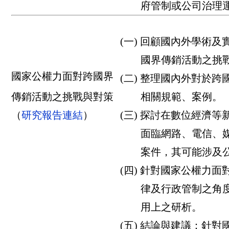
府管制或公司治理運
(一) 回顧國內外學術
國界傳銷活動之挑戰
國家公權力面對跨國界
(二) 整理國內外對於
傳銷活動之挑戰與對策
相關規範、案例。
（
研究報告連結
）
(三) 探討在數位經濟
面臨網路、電信、媒
案件，其可能涉及公
(四) 針對國家公權力
律及行政管制之角度
用上之研析。
(五) 結論與建議：針