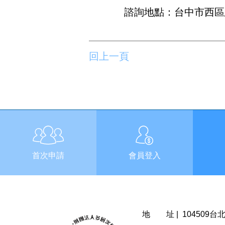
諮詢地點：台中市西區忠明南
回上一頁
首次申請
會員登入
地 址 |
104509