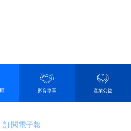
區
影音專區
產業公益
訂閱電子報