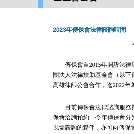
2023年傳保會法律諮詢時間
傳保會自2015年開設法律
團法人法律扶助基金會（以下
高雄律師公會合作，迄2022年
目前傳保會法律諮詢服務
保會洽詢預約。今年傳保會分
現場諮詢的夥伴，亦可向傳保會