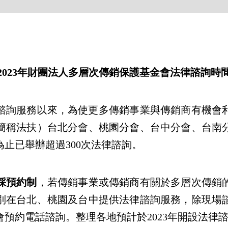
2023年財團法人多層次傳銷保護基金會法律諮詢時
諮詢服務以來，為使更多傳銷事業與傳銷商有機會
簡稱法扶）台北分會、桃園分會、台中分會、台南
為止已舉辦超過300次法律諮詢。
採預約制
，若傳銷事業或傳銷商有關於多層次傳銷
別在台北、桃園及台中提供法律諮詢服務，除現場
預約電話諮詢。整理各地預計於2023年開設法律