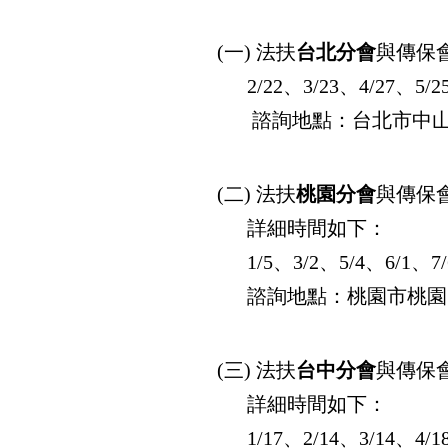
(一) 法扶
台北分會
與傳保
2/22、3/23、4/27、5/2
諮詢地點：台北市中山區復興
(二) 法扶
桃園分會
與傳保
詳細時間如下：
1/5、3/2、5/4、6/1、7/6、
諮詢地點：桃園市桃園區復興
(三) 法扶
台中分會
與傳保
詳細時間如下：
1/17、2/14、3/14、4/18、5/