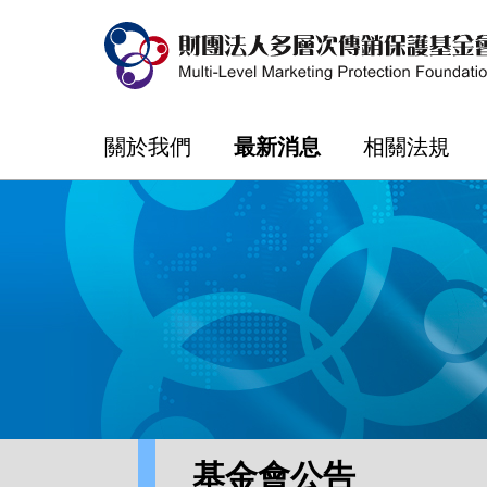
關於我們
最新消息
相關法規
基金會公告