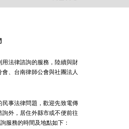
間
利用法律諮詢的服務，陸續與財
分會、台南律師公會與社團法人
的民事法律問題，歡迎先致電傳
諮詢外，居住外縣市或不便前往
諮詢服務的時間及地點如下：