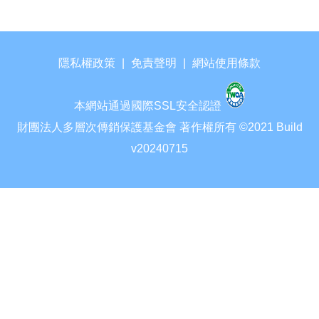
隱私權政策
|
免責聲明
|
網站使用條款
本網站通過國際SSL安全認證
財團法人多層次傳銷保護基金會 著作權所有 ©2021 Build
v20240715