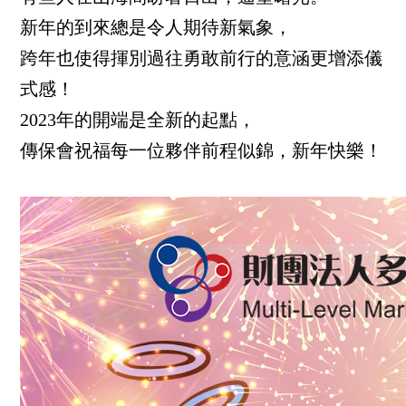
新年的到來總是令人期待新氣象，
跨年也使得揮別過往勇敢前行的意涵更增添儀
式感！
2023年的開端是全新的起點，
傳保會祝福每一位夥伴前程似錦，新年快樂！