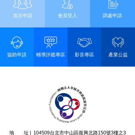
首次申請
會員登入
調處申請
協助申請
輔導評鑑專區
影音專區
產業公益
地 址 |
104509台北市中山區復興北路150號3樓之3