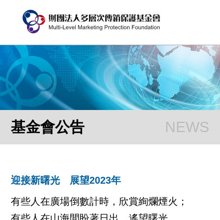
基金會公告
迎接新曙光 展望2023年
有些人在廣場倒數計時，欣賞絢爛煙火；
有些人在山海間盼著日出，遙望曙光。