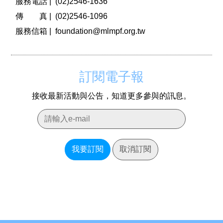
服務電話 |
(02)2546-1636
傳 真 |
(02)2546-1096
服務信箱 |
foundation@mlmpf.org.tw
訂閱電子報
接收最新活動與公告，知道更多參與的訊息。
我要訂閱
取消訂閱