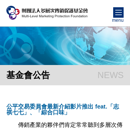
menu
基金會公告
公平交易委員會最新介紹影片推出 feat.「志
祺七七」、「綜合口味」
傳銷產業的夥伴們肯定常常聽到多層次傳