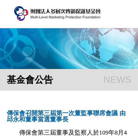
基金會公告
傳保會召開第三屆第一次董監事聯席會議 由
邱永和董事當選董事長
傳保會第三屆董事及監察人於109年8月4