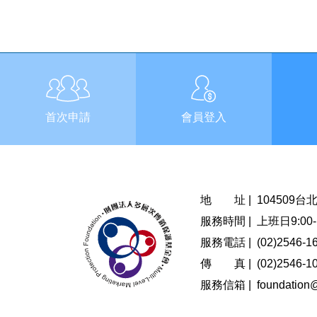
首次申請
會員登入
地 址 |
104509
服務時間 |
上班日9:00-1
服務電話 |
(02)2546-1
傳 真 |
(02)2546-1
服務信箱 |
foundation