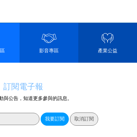
區
影音專區
產業公益
訂閱電子報
動與公告，知道更多參與的訊息。
我要訂閱
取消訂閱