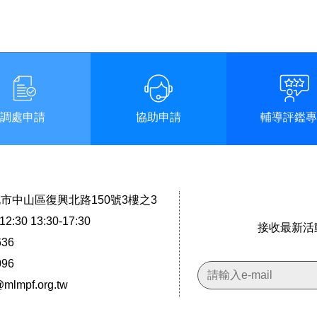
調處申請
協助申請
輔導評鑑專
台北市中山區復興北路150號3樓之3
2:30 13:30-17:30
接收最新活
636
096
@mlmpf.org.tw