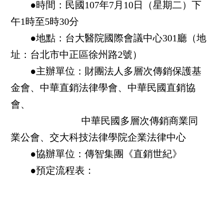
●時間：民國107年7月10日（星期二）下
午1時至5時30分
●
地點：台大醫院國際會議中心301廳（地
址：台北市中正區徐州路2號）
●
主辦單位：財團法人多層次傳銷保護基
金會、中華直銷法律學會、中華民國直銷協
會、
中華民國多層次傳銷商業同
業公會、交大科技法律學院企業法律中心
●
協辦單位：傳智集團《直銷世紀》
●預定流程表：