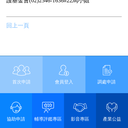
護基金會(02)2546-1636#22馬小姐
回上一頁
首次申請
會員登入
調處申請
協助申請
輔導評鑑專區
影音專區
產業公益