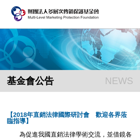
基金會公告
【2018年直銷法律國際研討會 歡迎各界蒞
臨指導】
為促進我國直銷法律學術交流，並借鏡各