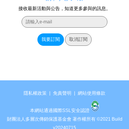
接收最新活動與公告，知道更多參與的訊息。
我要訂閱
取消訂閱
隱私權政策
|
免責聲明
|
網站使用條款
本網站通過國際SSL安全認證
財團法人多層次傳銷保護基金會 著作權所有 ©2021 Build
v20240715