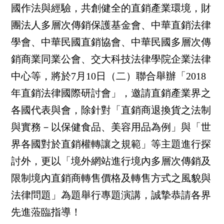
國作法與經驗，共創健全的直銷產業環境，財
團法人多層次傳銷保護基金會、中華直銷法律
學會、中華民國直銷協會、中華民國多層次傳
銷商業同業公會、交大科技法律學院企業法律
中心等，將於7月10日（二）聯合舉辦「2018
年直銷法律國際研討會」，邀請直銷產業界之
各國代表與會，除針對「直銷商退換貨之法制
與實務－以保健食品、美容用品為例」與「世
界各國對於直銷權轉讓之規範」等主題進行探
討外，更以「境外網站進行境內多層次傳銷及
限制境內直銷商轉售價格及轉售方式之風貌與
法律問題」為題舉行專題演講，誠摯恭請各界
先進蒞臨指導！