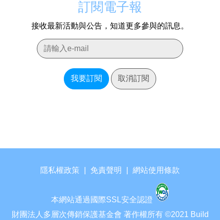
訂閱電子報
接收最新活動與公告，知道更多參與的訊息。
我要訂閱
取消訂閱
隱私權政策
|
免責聲明
|
網站使用條款
本網站通過國際SSL安全認證
財團法人多層次傳銷保護基金會 著作權所有 ©2021 Build