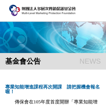
基金會公告
專業知能增進課程再次開課 請把握機會報名
喔！
傳保會在105年度首度開辦「專業知能增