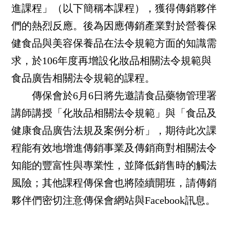
進課程」（以下簡稱本課程），獲得傳銷夥伴
們的熱烈反應。後為因應傳銷產業對於營養保
健食品與美容保養品在法令規範方面的知識需
求，於106年度再增設化妝品相關法令規範與
食品廣告相關法令規範的課程。
傳保會於6月6日將先邀請食品藥物管理署
講師講授「化妝品相關法令規範」與「食品及
健康食品廣告法規及案例分析」，期待此次課
程能有效地增進傳銷事業及傳銷商對相關法令
知能的豐富性與專業性，並降低銷售時的觸法
風險；其他課程傳保會也將陸續開班，請傳銷
夥伴們密切注意傳保會網站與Facebook訊息。