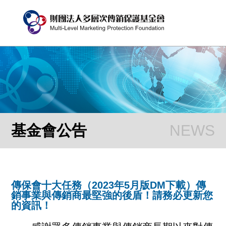
基金會公告
傳保會十大任務（2023年5月版DM下載）傳
銷事業與傳銷商最堅強的後盾！請務必更新您
的資訊！