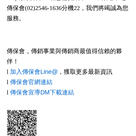
傳保會(02)2546-1636分機22，我們將竭誠為您
服務。
傳保會，傳銷事業與傳銷商最值得信賴的夥
伴！
l
加入傳保會Line@
，獲取更多最新資訊
l
傳保會官網連結
l
傳保會宣導DM下載連結