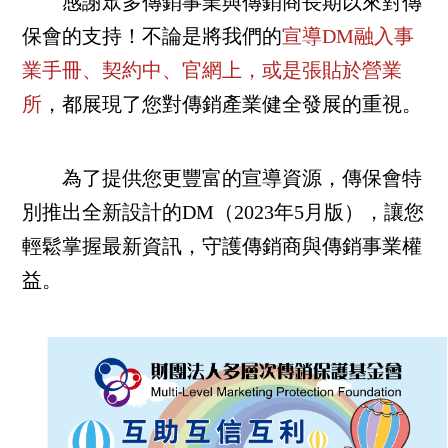
感謝眾多傳銷事業與傳銷商長期以來對傳
保會的支持！不論是將我們的
宣導DM融入事
業手冊、契約中、官網上，或是張貼於營業
所
，都展現了您對傳銷產業健全發展的重視。
為了提供您更豐富的宣導資源，傳保會特
別推出全新設計的DM（2023年5月版），讓您
輕鬆掌握最新資訊，守護傳銷商與傳銷事業權
益。