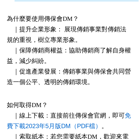
為什麼要使用傳保會DM？
｜提升企業形象： 展現傳銷事業對傳銷法
規的重視，樹立專業形象。
｜保障傳銷商權益：協助傳銷商了解自身權
益，減少糾紛。
｜促進產業發展：傳銷事業與傳保會共同營
造一個公平、透明的傳銷環境。
如何取得DM？
｜線上下載：直接前往傳保會官網，即可
免
費下載2023年5月版DM（PDF檔）
。
｜索取紙本：若您需要紙本DM，歡迎來電