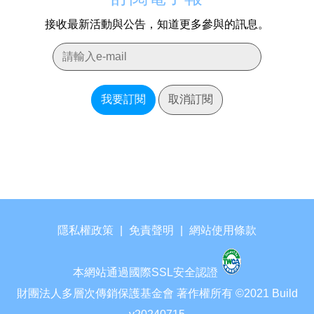
接收最新活動與公告，知道更多參與的訊息。
我要訂閱
取消訂閱
隱私權政策
|
免責聲明
|
網站使用條款
本網站通過國際SSL安全認證
財團法人多層次傳銷保護基金會 著作權所有 ©2021 Build