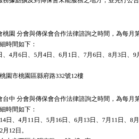
務據點擴及到傳保會未能服務之地方，並先行公告雙
。
會
桃園
分會
與傳保會合作法律諮詢之時間，
為每月
詳細時間如下：
4月6日、5月4日、6月1日、7月6日、8月3日、9月
3桃園市桃園區縣府路332號12樓
會
台中
分會
與傳保會合作法律諮詢之時間，
為每月
詳細時間如下：
日、4月11日、5月16日、6月13日、7月11日、8月
2月12日。