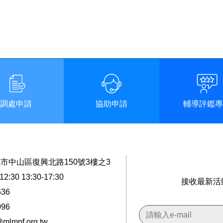
調處申請
協助申請
輔導評鑑專
台北市中山區復興北路150號3樓之3
2:30 13:30-17:30
接收最新活
636
096
@mlmpf.org.tw