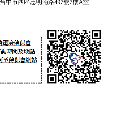
7台中市西區忠明南路497號7樓A室