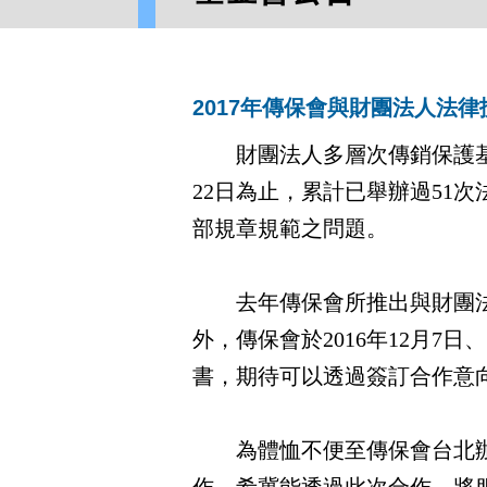
2017年傳保會與財團法人法
財團法人多層次傳銷保護基金會
22日為止，累計已舉辦過51
部規章規範之問題。
去年傳保會所推出與財團法
外，傳保會於2016年12月7
書，期待可以透過簽訂合作意
為體恤不便至傳保會台北辦公