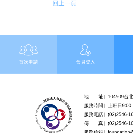
回上一頁
首次申請
會員登入
地 址 |
104509
服務時間 |
上班日9:00-1
服務電話 |
(02)2546-1
傳 真 |
(02)2546-1
服務信箱 |
foundation