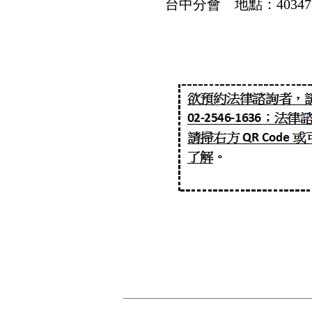
台中分會
地點：4034