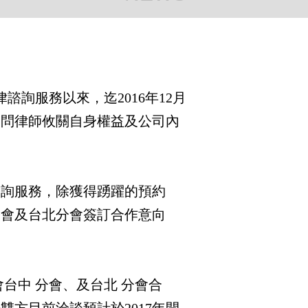
詢服務以來，迄2016年12月
詢問律師攸關自身權益及公司內
詢服務，除獲得踴躍的預約
園分會及台北分會簽訂合作意向
中 分會、及台北 分會合