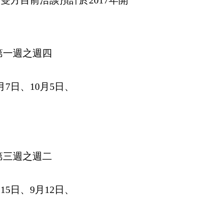
方目前洽談預計於2017年開
第一週之週四
7日、10月5日、
第三週之週二
15日、9月12日、