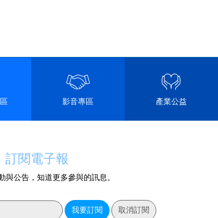
區
影音專區
產業公益
訂閱電子報
動與公告，知道更多參與的訊息。
我要訂閱
取消訂閱