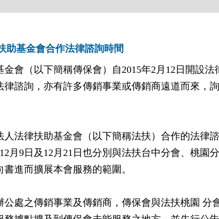
律扶助基金會合作法律諮詢時間
（以下簡稱傳保會）自2015年2月12日開設法律諮
次法律諮詢，亦有許多傳銷事業或傳銷商遠道而來，
人法律扶助基金會（以下簡稱法扶）合作的法律諮
日、12月9日及12月21日也分別與法扶台中分會、桃
向書進而擴展本會服務的範圍。
處之傳銷事業及傳銷商，傳保會與法扶桃園 分會台