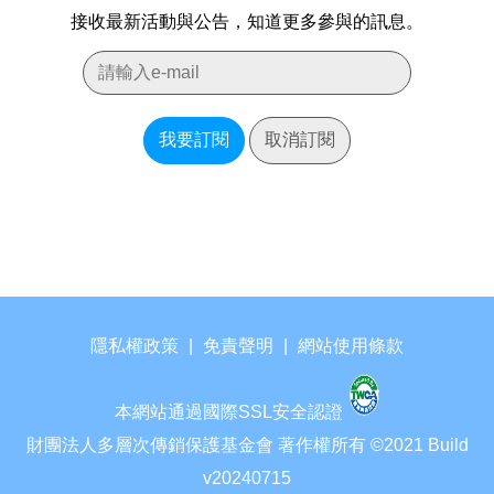
接收最新活動與公告，知道更多參與的訊息。
我要訂閱
取消訂閱
隱私權政策
|
免責聲明
|
網站使用條款
本網站通過國際SSL安全認證
財團法人多層次傳銷保護基金會 著作權所有 ©2021 Build
v20240715