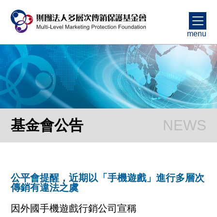
menu
基金會公告
公平會提醒，近期以「手機遊戲」進行多層次
傳銷有違法之虞
因外國手機遊戲行銷公司宣稱