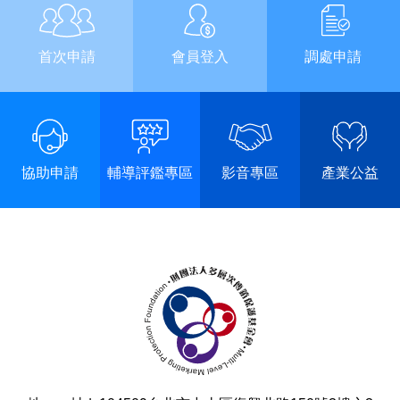
首次申請
會員登入
調處申請
協助申請
輔導評鑑專區
影音專區
產業公益