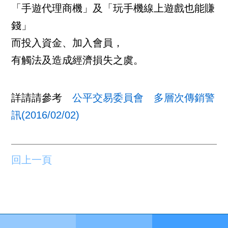
「手遊代理商機」及「玩手機線上遊戲也能賺
錢」
而投入資金、加入會員，
有觸法及造成經濟損失之虞。
詳請請參考
公平交易委員會 多層次傳銷警
訊(2016/02/02)
回上一頁