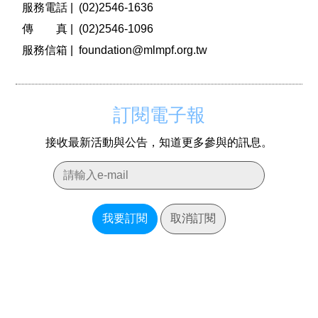
服務電話 |
(02)2546-1636
傳 真 |
(02)2546-1096
服務信箱 |
foundation@mlmpf.org.tw
訂閱電子報
接收最新活動與公告，知道更多參與的訊息。
我要訂閱
取消訂閱