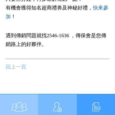
有機會獲得知名超商禮券及神秘好禮，
快來參
加
！
遇到傳銷問題就找2546-1636 ，傳保會是您傳
銷路上的好夥伴。
回上一頁