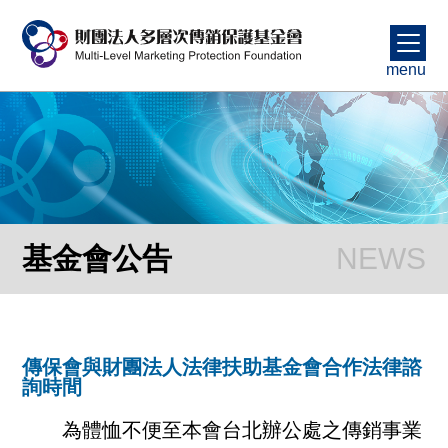
menu
基金會公告
傳保會與財團法人法律扶助基金會合作法律諮
詢時間
為體恤不便至本會台北辦公處之傳銷事業