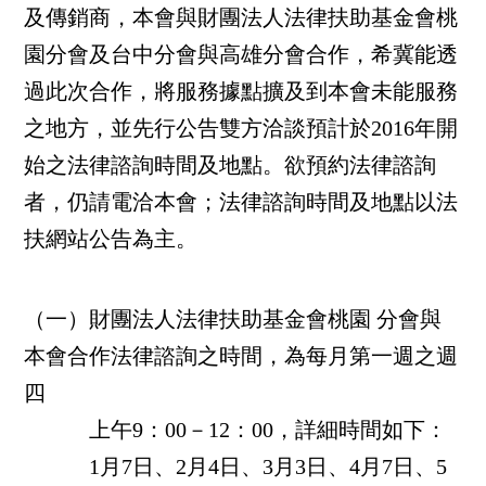
及傳銷商，本會與財團法人法律扶助基金會桃
園分會及台中分會與高雄分會合作，希冀能透
過此次合作，將服務據點擴及到本會未能服務
之地方，並先行公告雙方洽談預計於2016年開
始之法律諮詢時間及地點。
欲預約法律諮詢
者，仍請電洽本會；法律諮詢時間及地點以法
扶網站公告為主。
（一）財團法人法律扶助基金會
桃園
分會
與
本會合作法律諮詢之時間，為每月第一週之週
四
上午9：00－12：00，詳細
時間如下：
1月7日、2月4日、3月3日、4月7日、5