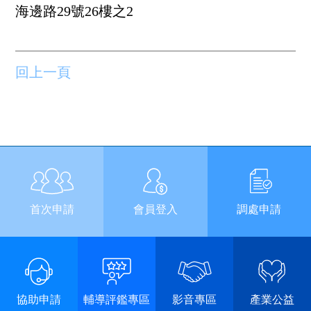
海邊路29號26樓之2
回上一頁
首次申請
會員登入
調處申請
協助申請
輔導評鑑專區
影音專區
產業公益