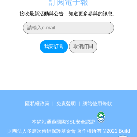
訂閱電子報
接收最新活動與公告，知道更多參與的訊息。
我要訂閱
取消訂閱
隱私權政策
|
免責聲明
|
網站使用條款
本網站通過國際SSL安全認證
財團法人多層次傳銷保護基金會 著作權所有 ©2021 Build