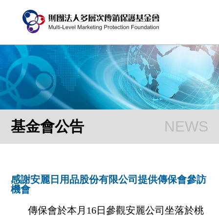
基金會公告
感謝安麗日用品股份有限公司提供傳保會參訪
機會
傳保會於本月16日參觀安麗公司坐落於桃