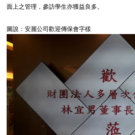
面上之管理，參訪學生亦獲益良多。
圖說：安麗公司歡迎傳保會字樣