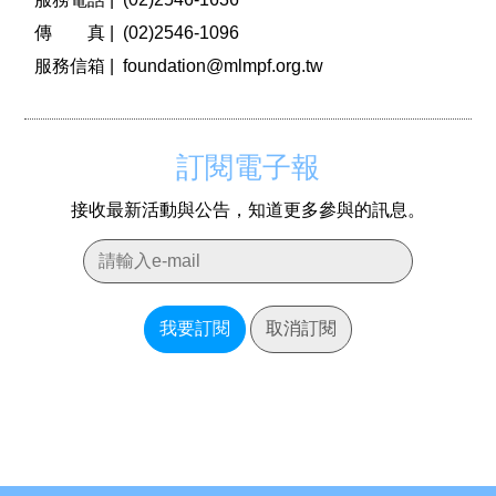
傳 真 |
(02)2546-1096
服務信箱 |
foundation@mlmpf.org.tw
訂閱電子報
接收最新活動與公告，知道更多參與的訊息。
我要訂閱
取消訂閱