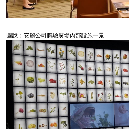
圖說：安麗公司體驗廣場內部設施一景