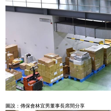
圖說：傳保會林宜男董事長席間分享