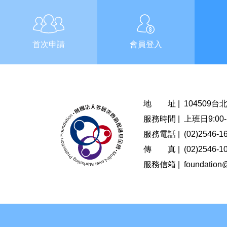
首次申請
會員登入
地 址 |
104509
服務時間 |
上班日9:00-1
服務電話 |
(02)2546-1
傳 真 |
(02)2546-1
服務信箱 |
foundation