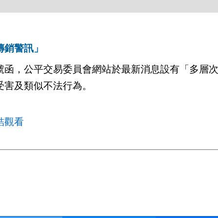
傳銷警訊」
1255號函，公平交易委員會網站於最新消息設有「多
受害及類似不法行為。
結觀看