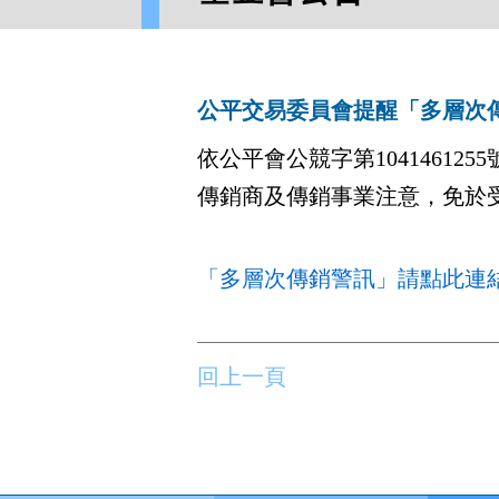
公平交易委員會提醒「多層次
依公平會公競字第104146
傳銷商及傳銷事業注意，免於
「多層次傳銷警訊」請點此連
回上一頁