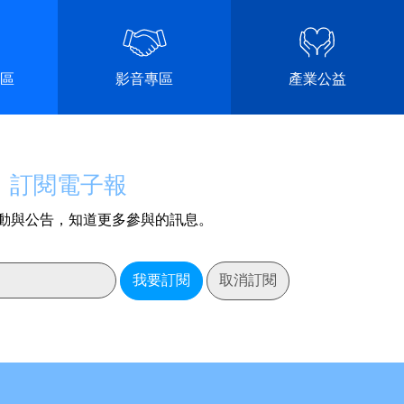
區
影音專區
產業公益
訂閱電子報
動與公告，知道更多參與的訊息。
我要訂閱
取消訂閱