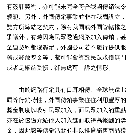
有簽訂契約，亦可能未完全符合我國傳銷法令
規範。另外，外國傳銷事業並非在我國設立，
雙方所締結之契約，除有我國或外國管轄權之
爭議外，有時因為民眾透過網路加入傳銷，甚
至連契約都沒簽定，外國公司若不履行提供服
務或發放獎金等，都可能會導致民眾求償無門
或者是權益受損，卻無處可申訴之情形。
由於網路行銷具有口耳相傳、全球無遠弗
屆等行銷特性，外國傳銷事業往往利用豐厚的
獎金制度以吸引民眾加入，而民眾加入的重點
亦在於透過介紹他人加入進而取得高報酬的獎
金，因此該等傳銷活動並非以推廣銷售商品獲