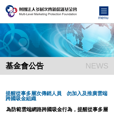
menu
基金會公告
提醒從事多層次傳銷人員 勿加入及推廣雲端
跨國吸金組織
為防範雲端網路跨國吸金行為，提醒從事多層