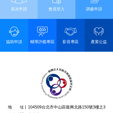
首次申請
會員登入
調處申請
協助申請
輔導評鑑專區
影音專區
產業公益
地 址 |
104509台北市中山區復興北路150號3樓之3