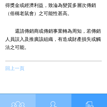
得獎金或經濟利益，致淪為變質多層次傳銷
（俗稱老鼠會）之可能性甚高。
還請傳銷商或傳銷事業轉為周知，若傳銷
人員誤入及推廣該組織，有造成財產損失或觸
法之可能。
回上一頁