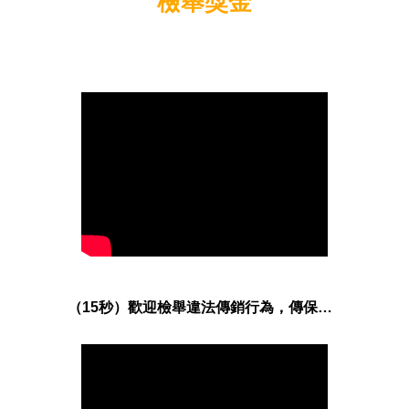
檢舉獎金
（15秒）歡迎檢舉違法傳銷行為，傳保會提供檢舉獎金！