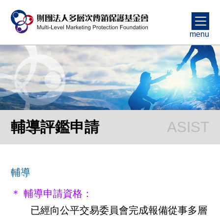
menu
輔導評鑑申請
輔導
＊ 輔導申請資格：
已經向公平交易委員會完成報備從事多層