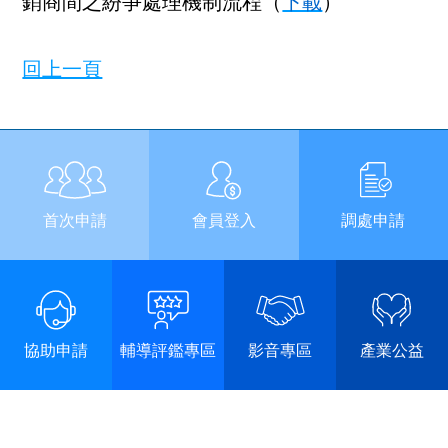
銷商間之紛爭處理機制流程（
下載
）
回上一頁
首次申請
會員登入
調處申請
協助申請
輔導評鑑專區
影音專區
產業公益