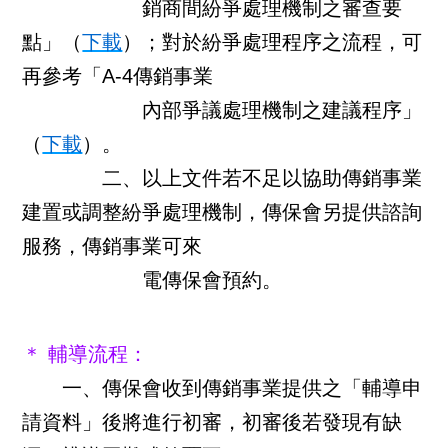
銷商間紛爭處理機制之審查要
點」（
下載
）；對於紛爭處理程序之流程，可
再參考「A-4傳銷事業
內部爭議處理機制之建議程序」
（
下載
）。
二、以上文件若不足以協助傳銷事業
建置或調整紛爭處理機制，傳保會另提供諮詢
服務，傳銷事業可來
電傳保會預約。
＊ 輔導流程：
一、傳保會收到傳銷事業提供之「輔導申
請資料」後將進行初審，初審後若發現有缺