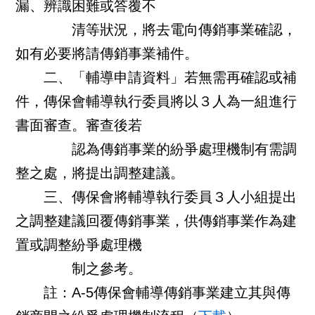
漏、辨識困難或答覆不
清等狀況，將去電向傳銷事業確認，
如有必要將請傳銷事業補件。
二、「輔導申請資料」若無需再確認或補
件，傳保會輔導執行委員將以３人為一組進行
書面審查。審查後若
認為傳銷事業的紛爭處理機制有需調
整之處，將提出調整建議。
三、傳保會將輔導執行委員３人小組提出
之調整建議回覆傳銷事業，供傳銷事業作為建
置或調整紛爭處理機
制之參考。
註：A-5傳保會輔導傳銷事業建立其與傳