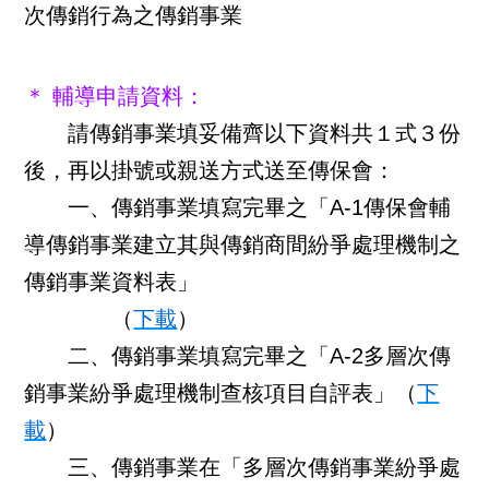
次傳銷行為之傳銷事業
＊ 輔導申請資料：
請傳銷事業填妥備齊以下資料共１式３份
後，再以掛號或親送方式送至傳保會：
一、傳銷事業填寫完畢之「A-1傳保會輔
導傳銷事業建立其與傳銷商間紛爭處理機制之
傳銷事業資料表」
（
下載
）
二、傳銷事業填寫完畢之「A-2多層次傳
銷事業紛爭處理機制查核項目自評表」（
下
載
）
三、傳銷事業在「多層次傳銷事業紛爭處